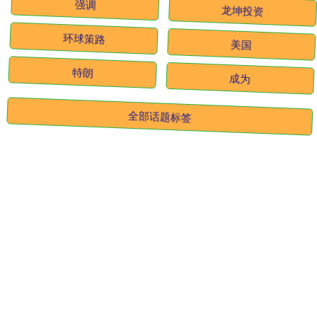
强调
龙坤投资
环球策路
美国
特朗
成为
全部话题标签
关注 启远网